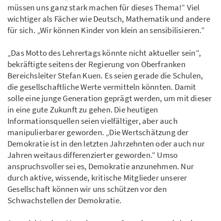
müssen uns ganz stark machen für dieses Thema!“ Viel
wichtiger als Fächer wie Deutsch, Mathematik und andere
für sich. „Wir können Kinder von klein an sensibilisieren.“
„Das Motto des Lehrertags könnte nicht aktueller sein“,
bekräftigte seitens der Regierung von Oberfranken
Bereichsleiter Stefan Kuen. Es seien gerade die Schulen,
die gesellschaftliche Werte vermitteln könnten. Damit
solle eine junge Generation geprägt werden, um mit dieser
in eine gute Zukunft zu gehen. Die heutigen
Informationsquellen seien vielfältiger, aber auch
manipulierbarer geworden. „Die Wertschätzung der
Demokratie ist in den letzten Jahrzehnten oder auch nur
Jahren weitaus differenzierter geworden.“ Umso
anspruchsvoller sei es, Demokratie anzunehmen. Nur
durch aktive, wissende, kritische Mitglieder unserer
Gesellschaft können wir uns schützen vor den
Schwachstellen der Demokratie.