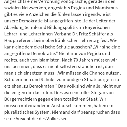
Angesichts einer Verrohung von Sprache, gerade in den
sozialen Netzwerken, angesichts Pegida und Islamismus
gibt es viele Anzeichen die fühlen lassen irgendwie ist
unsere Demokratie ist angegriffen, stellte der Leiter der
Abteilung Schul- und Bildungspolitik im Bayerischen
Lehrer- und Lehrerinnen-Verband Dr. Fritz Schäffer als
Hauptreferent beim oberfränkischen Lehrertag fest. Wie
kann eine demokratische Schule aussehen? „Wir sind eine
angegriffene Demokratie.“ Nicht nur von Pegida und
rechts, auch von Islamisten. Nach 70 Jahren müssen wir
uns besinnen, dass es nicht selbstverständlich ist, dass
man sich einsetzen muss. „Wir müssen die Chance nutzen,
Schülerinnen und Schüler zu mündigen Staatsbürgern zu
erziehen, zu Demokraten.“ Das Volk sind wir alle, nicht nur
diejenigen die das rufen. Dies war ein toller Slogan von
Bürgerrechtlern gegen einen totalitären Staat. Wir
müssen miteinander in Austausch kommen, haben ein
pluralistisches System. Niemand darf beanspruchen dass
seine Ansicht die des Volkes sei.