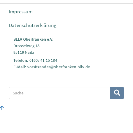
Impressum
Datenschutzerklärung
BLLV Oberfranken e.V.
Drosselweg 18
95119 Naila
Telefon:
0160/ 41 15 184
E-Mail:
vorsitzender@oberfranken.bllv.de