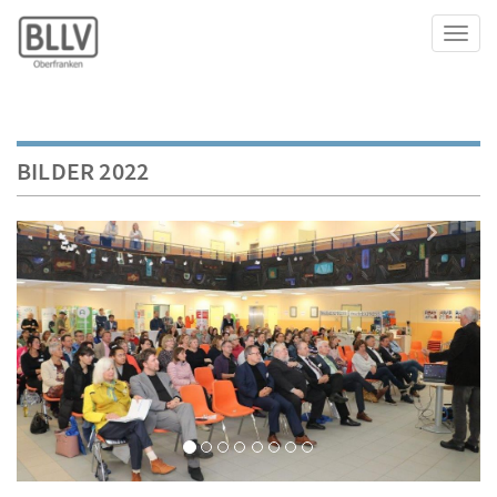
Toggl
BILDER 2022
Nächstes 
Vorher