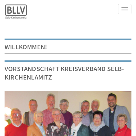
Toggl
WILLKOMMEN!
VORSTANDSCHAFT KREISVERBAND SELB-
KIRCHENLAMITZ