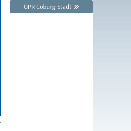
ÖPR Coburg-Stadt