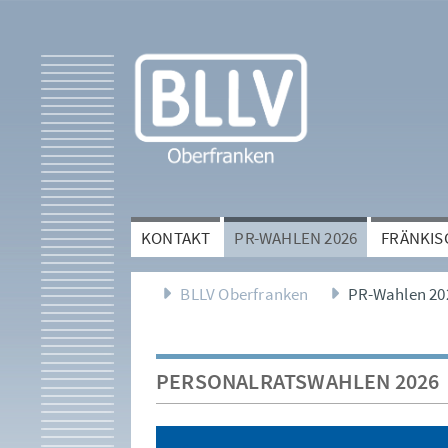
KONTAKT
PR-WAHLEN 2026
FRÄNKIS
BLLV Oberfranken
PR-Wahlen 20
PERSONALRATSWAHLEN 2026