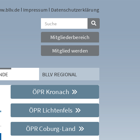
w.bllv.de
Impressum
Datenschutzerklärung
Mitgliederbereich
Mitglied werden
NDE
BLLV REGIONAL
ÖPR Kronach
ÖPR Lichtenfels
ÖPR Coburg-Land