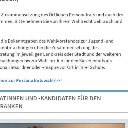
e Zusammensetzung des Örtlichen Personalrats und auch des
immen. Bitte nehmen Sie von Ihrem Wahlrecht Gebrauch und
ts die Bekanntgaben des Wahlvorstandes zur Jugend- und
ekanntmachungen über die Zusammensetzung des
retung im jeweiligen Landkreis oder Stadt und der weiteren
achungen bis zur Wahl im Juni finden Sie ebenfalls als
nalratsordner oder –mappe vor Ort in ihrer Schule.
onen zur Personalratswahl<<<
ATINNEN UND -KANDIDATEN FÜR DEN
FRANKEN