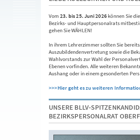
Vom
23. bis 25. Juni 2026
können Sie di
Bezirks- und Hauptpersonalrats mitbest
gehen Sie WÄHLEN!
In ihrem Lehrerzimmer sollten Sie berei
Auszubildendenvertretung sowie die B
Wahlvorstands zur Wahl der Personalvert
Ebenen vorfinden. Alle weiteren Bekanntm
Aushang oder in einem gesonderten Perso
>>>Hier geht es zu weiteren Informati
UNSERE BLLV-SPITZENKANDID
BEZIRKSPERSONALRAT OBER